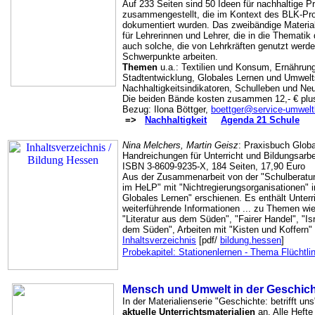
Auf 233 Seiten sind 50 Ideen für nachhaltige Pr
zusammengestellt, die im Kontext des BLK-Pro
dokumentiert wurden. Das zweibändige Material
für Lehrerinnen und Lehrer, die in die Thematik 
auch solche, die von Lehrkräften genutzt werde
Schwerpunkte arbeiten.
Themen
u.a.: Textilien und Konsum, Ernährung,
Stadtentwicklung, Globales Lernen und Umwel
Nachhaltigkeitsindikatoren, Schulleben und Ne
Die beiden Bände kosten zusammen 12,- € plu
Bezug: Ilona Böttger,
boettger@service-umwelt
=>
Nachhaltigkeit
Agenda 21 Schule
Nina Melchers, Martin Geisz
: Praxisbuch Glob
Handreichungen für Unterricht und Bildungsarbe
ISBN 3-8609-9235-X, 184 Seiten, 17,90 Euro
Aus der Zusammenarbeit von der "Schulberatun
im HeLP" mit "Nichtregierungsorganisationen" 
Globales Lernen" erschienen. Es enthält Unterr
weiterführende Informationen ... zu Themen wie
"Literatur aus dem Süden", "Fairer Handel", "Is
dem Süden", Arbeiten mit "Kisten und Koffern" 
Inhaltsverzeichnis
[pdf/
bildung.hessen
]
Probekapitel: Stationenlernen - Thema Flüchtli
Mensch und Umwelt in der Geschic
In der Materialienserie "Geschichte: betrifft un
aktuelle Unterrichtsmaterialien
an. Alle Hefte