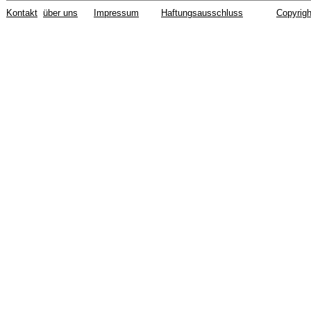
Kontakt
über uns
Impressum
Haftungsausschluss
Copyrigh