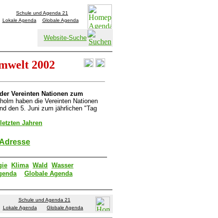
Schule und Agenda 21
Lokale Agenda
Globale Agenda
Website-Suche
Umwelt 2002
der Vereinten Nationen zum
holm haben die Vereinten Nationen
nd den 5. Juni zum jährlichen "Tag
letzten Jahren
 Adresse
gie
Klima
Wald
Wasser
genda
Globale Agenda
Schule und Agenda 21
Lokale Agenda
Globale Agenda