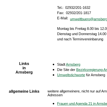
Tel.: 02932/201-1632
Fax: 02932/201-1817
E-Mail:
umweltbuero@arnsberg
Montag bis Freitag 8.00 bis 12.
Dienstag und Donnerstag 14.00 
und nach Terminvereinbarung
Links
Stadt
Arnsberg
in
Die Site der
Bezirksregierung A
Arnsberg
Umweltstichworte
für Arnsberg
allgemeine Links
weitere allgemeinere, nicht nur auf A
Adressen
Frauen und Agenda 21 in Arnsb