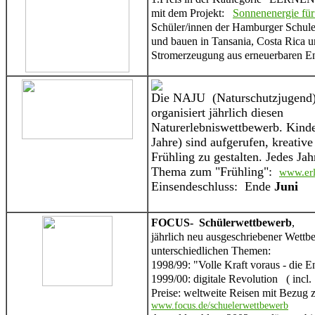
mit dem Projekt:
Sonnenenergie für
Schüler/innen der Hamburger Schule
und bauen in Tansania, Costa Rica 
Stromerzeugung aus erneuerbaren En
Die NAJU (Naturschutzjugend
organisiert jährlich diesen
Naturerlebniswettbewerb. Kinde
Jahre) sind aufgerufen, kreati
Frühling zu gestalten. Jedes Jah
Thema zum "Frühling":
www.erl
Einsendeschluss: Ende
Juni
FOCUS- Schülerwettbewerb
,
jährlich neu ausgeschriebener Wettb
unterschiedlichen Themen:
1998/99: "Volle Kraft voraus - die E
1999/00: digitale Revolution ( incl. 
Preise: weltweite Reisen mit Bezug
www.focus.de/schuelerwettbewerb