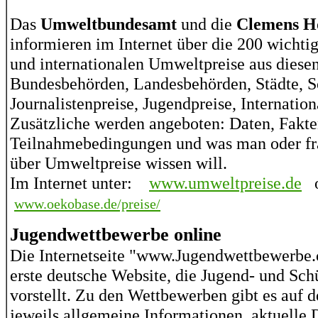
Das
Umweltbundesamt
und die
Clemens H
informieren im Internet über die 200 wichti
und internationalen Umweltpreise aus diese
Bundesbehörden, Landesbehörden, Städte, S
Journalistenpreise, Jugendpreise, Internation
Zusätzliche werden angeboten: Daten, Fakte
Teilnahmebedingungen und was man oder fr
über Umweltpreise wissen will.
Im Internet unter:
www.umweltpreise.de
o
www.oekobase.de/preise/
Jugendwettbewerbe online
Die Internetseite "www.Jugendwettbewerbe.
erste deutsche Website, die Jugend- und Sc
vorstellt. Zu den Wettbewerben gibt es auf 
jeweils allgemeine Informationen, aktuelle 