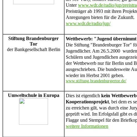
Unter
www.wdr.de/radio/jup/preistra
Preisträger ab 1993 mit ihren Projek
Anregungen bieten für die Zukunft.
www.wdr.de/radio/jup/
Stiftung
Brandenburger
Wettbewerb: "Jugend übernimmt
Tor
Die Stiftung "Brandenburger Tor" för
der Bankgesellschaft Berlin
Jugendlicher. Am 26.5.2000 wurden
Schülern und Jugendlichen ausgezei
der Wettbewerb nur für Berlin und 
ausgeschrieben. Die bundesweite Aus
wieder im Herbst 2001 geben.
www.stiftung.brandenburgertor.de/
Umweltschule in Europa
Dies ist eigentlich
kein Wettbewerb
Kooperationsprojekt
, bei dem es s
zu erreichen gilt, was durch eine Ju
geprüft wird. Im Erfolgsfall gibt es 
Flagge und Stempel für den Briefkop
weitere Informationen