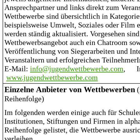
Ansprechpartner und links direkt zum Verans
Wettbewerbe sind übersichtlich in Kategori
beispielsweise Umwelt, Soziales oder Film e
werden ständig aktualisiert. Vorgesehen sin
Wettbewerbsangebot auch ein Chatroom sowi
Veröffentlichung von Siegerarbeiten und Int
Veranstaltern und erfolgreichen TeilnehmerI
E-Mail:
info@jugendwettbewerbe.com
, In
www.jugendwettbewerbe.com
Einzelne Anbieter von Wettbewerben
(
Reihenfolge)
Im folgenden werden einige auch für Schulen
Institutionen, Stiftungen und Firmen in alph
Reihenfolge gelistet, die Wettbewerbe ausri
verleihen.