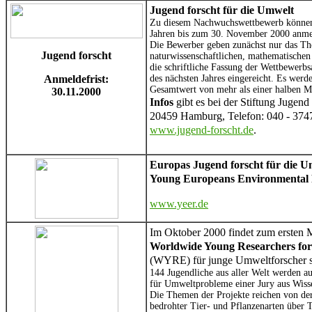
Jugend forscht
für die Umwelt
Zu diesem Nachwuchswettbewerb können 
Jahren bis zum 30. November 2000 anmel
Die Bewerber geben zunächst nur das T
Jugend forscht
naturwissenschaftlichen, mathematischen
die schriftliche Fassung der Wettbewerbs
Anmeldefrist:
des nächsten Jahres eingereicht. Es wer
Gesamtwert von mehr als einer halben M
30.11.2000
Infos
gibt es bei der Stiftung Jugend
20459 Hamburg, Telefon: 040 - 3747
www.jugend-forscht.de
.
Europas Jugend forscht für die U
Young Europeans Environmental
www.yeer.de
Im Oktober 2000 findet zum ersten M
Worldwide Young Researchers for
(WYRE) für junge Umweltforscher st
144 Jugendliche aus aller Welt werden 
für Umweltprobleme einer Jury aus Wisse
Die Themen der Projekte reichen von de
bedrohter Tier- und Pflanzenarten über 