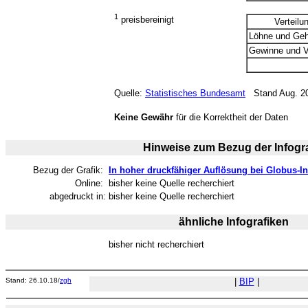
1
preisbereinigt
Verteilu
Löhne und Geh
Gewinne und V
Quelle:
Statistisches Bundesamt
Stand Aug. 201
Keine Gewähr
für die Korrektheit der Daten
Hinweise zum Bezug der Infogra
Bezug der Grafik:
In hoher druckfähiger Auflösung bei Globus-In
Online:
bisher keine Quelle recherchiert
abgedruckt in:
bisher keine Quelle recherchiert
ähnliche Infografiken
bisher nicht recherchiert
Stand: 26.10.18/
zgh
|
BIP
|