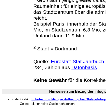
Großraum (engl.
greater cities
Raumeinheit für einige europäi
das Stadtzentrum über die admi
reicht.
Beispiel Paris: innerhalb der St
Mio, im Stadtzentrum 6,8 Mio,
Umland dann 11,9 Mio.
2
Stadt = Dortmund
Quelle:
Eurostat
:
Stat.Jahrbuch
234, Zahlen aus
Datenbasis
Keine Gewähr
für die Korrekthe
Hinweise zum Bezug der Infogra
Bezug der Grafik:
In hoher druckfähiger Auflösung bei Globus-Infogr
Online:
bisher keine Quelle recherchiert